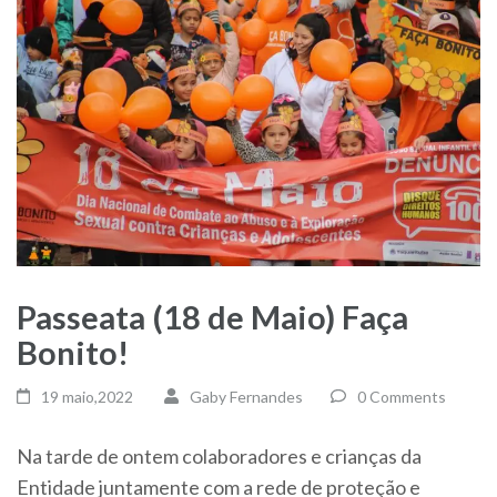
Passeata (18 de Maio) Faça
Bonito!
19 maio,2022
Gaby Fernandes
0 Comments
Na tarde de ontem colaboradores e crianças da
Entidade juntamente com a rede de proteção e