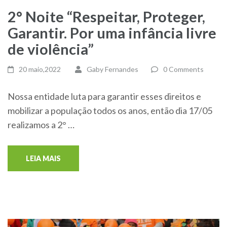
2° Noite “Respeitar, Proteger,
Garantir. Por uma infância livre
de violência”
20 maio,2022
Gaby Fernandes
0 Comments
Nossa entidade luta para garantir esses direitos e
mobilizar a população todos os anos, então dia 17/05
realizamos a 2° …
LEIA MAIS