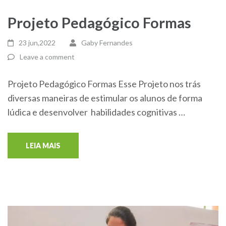
Projeto Pedagógico Formas
23 jun,2022
Gaby Fernandes
Leave a comment
Projeto Pedagógico Formas Esse Projeto nos trás
diversas maneiras de estimular os alunos de forma
lúdica e desenvolver habilidades cognitivas …
LEIA MAIS