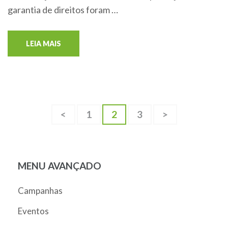
garantia de direitos foram …
LEIA MAIS
<
1
2
3
>
MENU AVANÇADO
Campanhas
Eventos