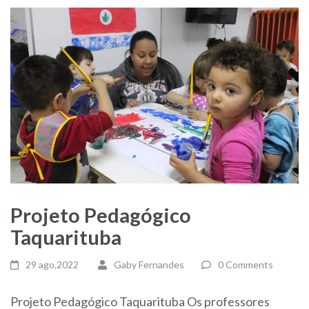
Projeto Pedagógico
Taquarituba
29 ago,2022
Gaby Fernandes
0 Comments
Projeto Pedagógico Taquarituba Os professores