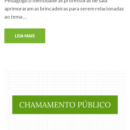
Pedagógico Identidade as professoras de sala
aprimoraram as brincadeiras para serem relacionadas
ao tema …
LEIA MAIS