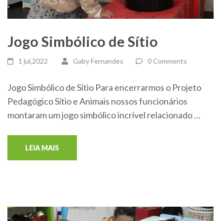
Jogo Simbólico de Sítio
1 jul,2022
Gaby Fernandes
0 Comments
Jogo Simbólico de Sítio Para encerrarmos o Projeto
Pedagógico Sítio e Animais nossos funcionários
montaram um jogo simbólico incrível relacionado …
LEIA MAIS