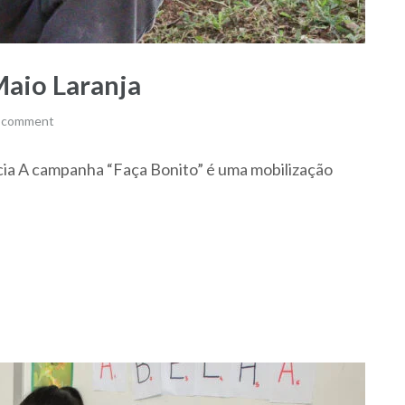
aio Laranja
a comment
cia A campanha “Faça Bonito” é uma mobilização