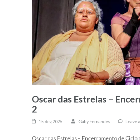
Oscar das Estrelas – Ence
2
15 dez,2025
Gaby Fernandes
Leave 
Oscar das Estrelas – Encerramento de Cicl