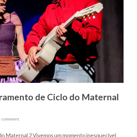
rramento de Ciclo do Maternal
a comment
o do Maternal 2 Vivemos um momento inesquecível