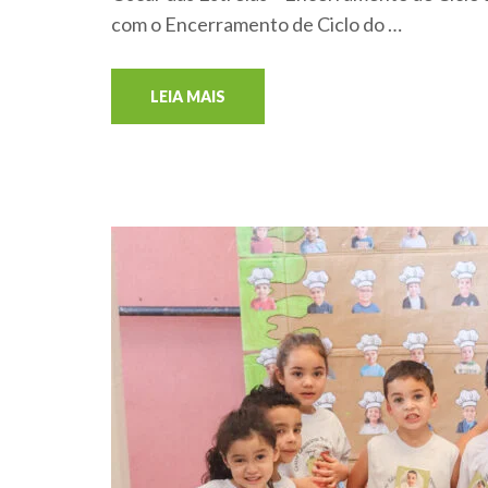
com o Encerramento de Ciclo do …
LEIA MAIS