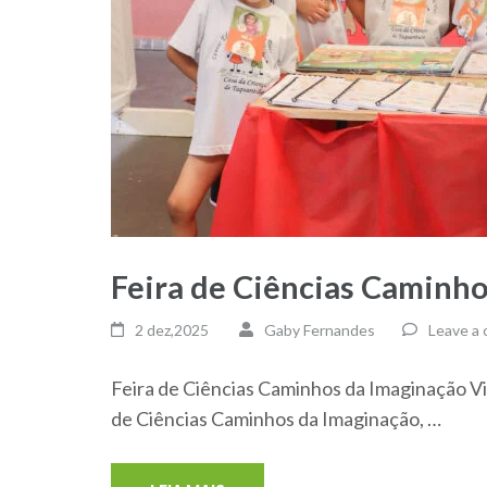
Feira de Ciências Caminh
2 dez,2025
Gaby Fernandes
Leave a
Feira de Ciências Caminhos da Imaginação Viv
de Ciências Caminhos da Imaginação, …