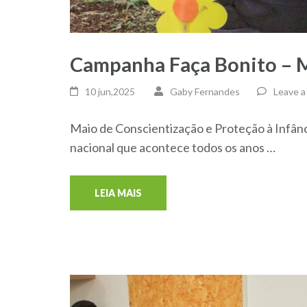
Campanha Faça Bonito – M
10 jun,2025
Gaby Fernandes
Leave 
Maio de Conscientização e Proteção à Infân
nacional que acontece todos os anos …
LEIA MAIS