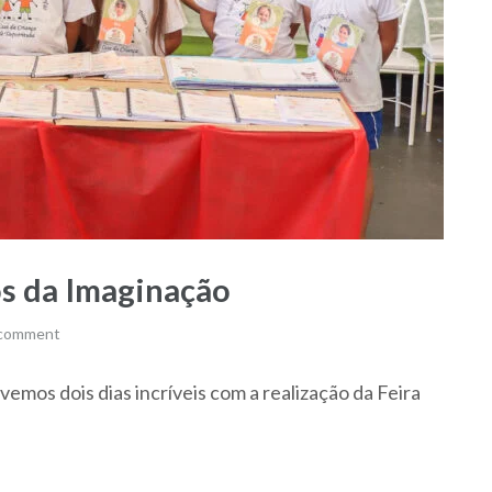
os da Imaginação
 comment
emos dois dias incríveis com a realização da Feira