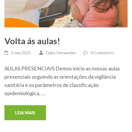
Volta ás aulas!
3 mar,2021
Gaby Fernandes
0 Comments
AULAS PRESENCIAIS Demos início as nossas aulas
presenciais seguindo as orientações da vigilância
sanitária e os parâmetros de classificação
epidemiológica, …
LEIA MAIS