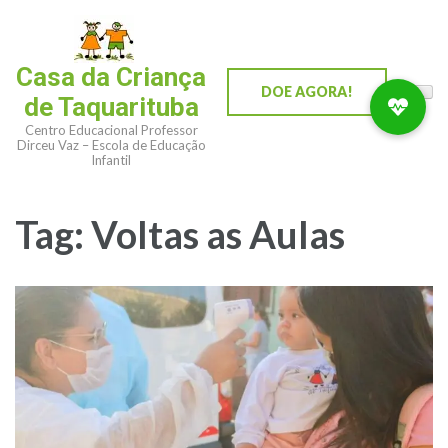
Casa da Criança
DOE AGORA!
de Taquarituba
Centro Educacional Professor
Dirceu Vaz – Escola de Educação
Infantil
Tag:
Voltas as Aulas