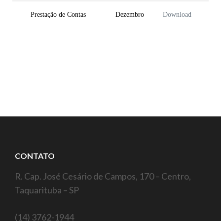
Prestação de Contas
Dezembro
Download
CONTATO
R. Cap. José Cesário de Campos, 170 – Centro,
Taquarituba – SP
(14) 3762-1944