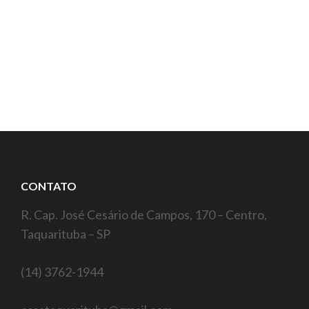
CONTATO
R. Cap. José Cesário de Campos, 170 – Centro,
Taquarituba – SP
(14) 3762-1944