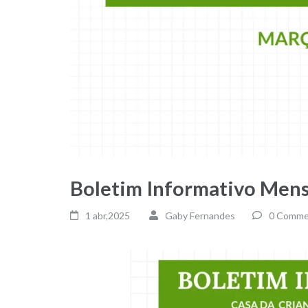
Boletim Informativo Mens
1 abr,2025
Gaby Fernandes
0 Comme